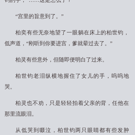
钧的手，“……这是怎么了？”
“宫里的旨意到了。”
柏奕有些无奈地望了一眼躺在床上的柏世钧，
低声道，“刚听到你要进宫，爹就晕过去了。”
柏灵有些意外，但随即便明白了过来。
柏世钧老泪纵横地握住了女儿的手，呜呜地
哭。
柏灵也不劝，只是轻轻拍着父亲的背，任他在
那里流眼泪。
从低哭到啜泣，柏世钧两只眼睛都有些发肿