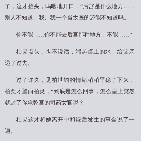
了，这才抬头，呜咽地开口，“后宫是什么地方……
别人不知道，我、我一个当太医的还能不知道吗。
你不能……你不能去后宫那种地方，不能……”
柏灵点头，也不说话，端起桌上的水，给父亲
递了过去。
过了许久，见柏世钧的情绪稍稍平稳了下来，
柏奕才望向柏灵，“到底是怎么回事，怎么皇上突然
就封了你承乾宫的司药女官呢？”
柏灵这才将她离开中和殿后发生的事全说了一
遍。