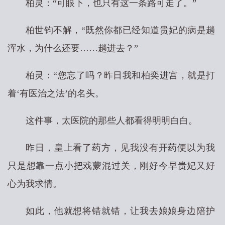
柏灵：“可眼下，也只有这一条路可走了。”
柏世钧不解，“既然你都已经知道贵妃的病是趟
浑水，为什么还要……趟进去？”
柏灵：“您忘了吗？昨日我和柏奕进宫，就是打
着‘有医治之法’的名头。
这件事，太医院的那些人都看得明明白白。
昨日，皇上看了药方，见我没有开药便以为我
只是想靠一点小把戏蒙混过关，刚好今早贵妃又好
心为我求情。
如此，他就想将错就错，让我去娘娘身边陪护