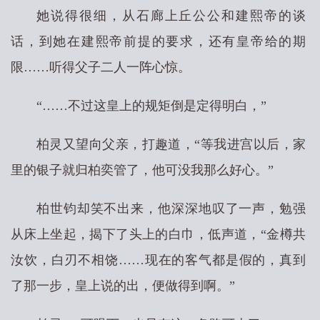
她说得很细，从石廊上丘公公和建熙帝的谈
话，到她在建熙帝前提的要求，还有皇帝给的期
限……听得父子二人一阵心惊。
“……不过这皇上的规矩倒是定得明白，”
柏灵又望向父亲，打趣道，“等我进宫以后，家
里的银子就归柏奕管了，他可没我那么好心。”
柏世钧却笑不出来，他深深地叹了一声，勉强
从床上坐起，揭下了头上的白巾，低声道，“金樽共
汝饮，白刃不相饶……现在的客气都是假的，真到
了那一步，皇上说的出，便做得到啊。”