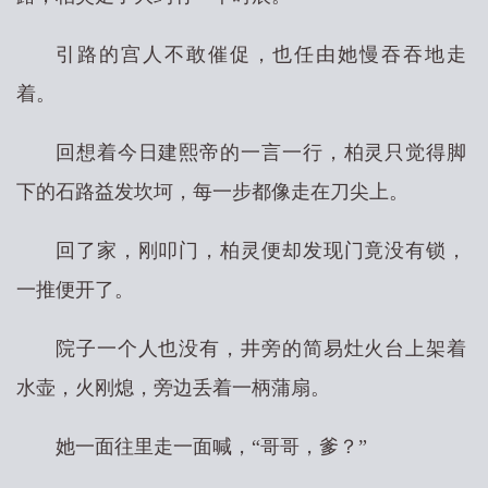
引路的宫人不敢催促，也任由她慢吞吞地走
着。
回想着今日建熙帝的一言一行，柏灵只觉得脚
下的石路益发坎坷，每一步都像走在刀尖上。
回了家，刚叩门，柏灵便却发现门竟没有锁，
一推便开了。
院子一个人也没有，井旁的简易灶火台上架着
水壶，火刚熄，旁边丢着一柄蒲扇。
她一面往里走一面喊，“哥哥，爹？”