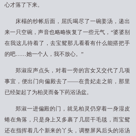
心才落了下来。
床榻的纱帐后面，屈氏喝尽了一碗姜汤，递出
来一只空碗，声音也略略恢复了一些元气，“婆婆别
在我这儿待着了，去宝鸳那儿看看有什么能搭把手
的吧……她一个人，我不放心。”
郑淑应声点头，对着一旁的宫女又交代了几项
事宜，便出门向偏殿去了——在贵妃走之前，那里
已经架起了为柏灵而备下药浴汤盆。
郑淑一进偏殿的门，就见柏灵仍穿着一身湿皮
蜷在角落，只是身上又多裹了几层干毛毯，而宝鸳
还在指挥着几个新来的丫头，调整屏风后头的浴汤