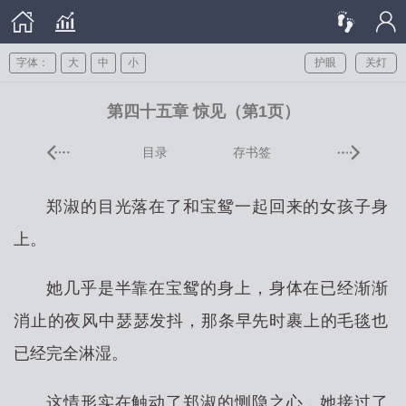
字体：
大
中
小
护眼
关灯
第四十五章 惊见（第1页）
目录
存书签
郑淑的目光落在了和宝鸳一起回来的女孩子身
上。
她几乎是半靠在宝鸳的身上，身体在已经渐渐
消止的夜风中瑟瑟发抖，那条早先时裹上的毛毯也
已经完全淋湿。
这情形实在触动了郑淑的恻隐之心，她接过了