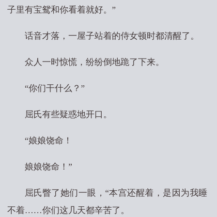
子里有宝鸳和你看着就好。”
话音才落，一屋子站着的侍女顿时都清醒了。
众人一时惊慌，纷纷倒地跪了下来。
“你们干什么？”
屈氏有些疑惑地开口。
“娘娘饶命！
娘娘饶命！”
屈氏瞥了她们一眼，“本宫还醒着，是因为我睡
不着……你们这几天都辛苦了。