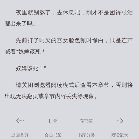
夜里就别熬了，去休息吧，刚才不是困得眼泪
都出来了吗。”
先前打了呵欠的宫女脸色顿时惨白，只是连声
喊着“奴婢该死！
奴婢该死！”
请关闭浏览器阅读模式后查看本章节，否则将
出现无法翻页或章节内容丢失等现象。
目录
存书签
返回首页
会员书架
书库分类
阅读记录