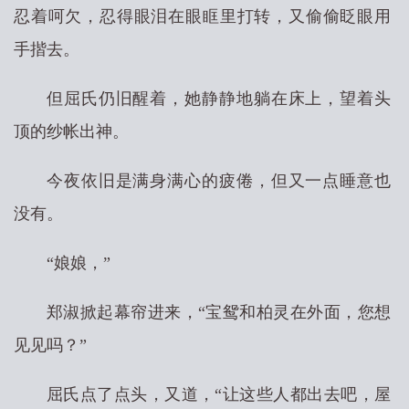
忍着呵欠，忍得眼泪在眼眶里打转，又偷偷眨眼用
手揩去。
但屈氏仍旧醒着，她静静地躺在床上，望着头
顶的纱帐出神。
今夜依旧是满身满心的疲倦，但又一点睡意也
没有。
“娘娘，”
郑淑掀起幕帘进来，“宝鸳和柏灵在外面，您想
见见吗？”
屈氏点了点头，又道，“让这些人都出去吧，屋