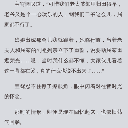
宝鸳慨叹道，“可惜我们老太爷卸甲归田得早，
老爷又是个一心玩乐的人，到我们二爷这会儿，屈
家都不行了。
娘娘出嫁那会儿我就跟着，她临行前，当着老
夫人和屈家的列祖列宗立下了重誓，说要助屈家重
返荣光……哎，当时我什么都不懂，大家伙儿看着
这一幕都在哭，真的什么也说不出来了……”
宝鸳忍不住擦了擦眼角，眼中闪着对往昔时光
的怀念。
那时的情形，即便是现在回忆起来，也依旧荡
气回肠。