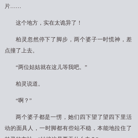
片……
这个地方，实在太诡异了！
柏灵忽然停下了脚步，两个婆子一时慌神，差
点撞了上去。
“两位姑姑就在这儿等我吧。”
柏灵说道。
“啊？”
两个婆子都是一愣，她们四下望了望四下里活
动的面具人，一时脚都有些站不稳，本能地拉住了