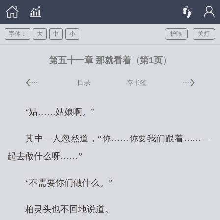
字体：
大
中
小
护眼
关灯
第五十一章 那就看着（第1页）
目录
存书签
“姑……姑娘啊。”
其中一人忽然道，“你……你要我们跟着……一
起去做什么呀……”
“不需要你们做什么。”
柏灵头也不回地说道。