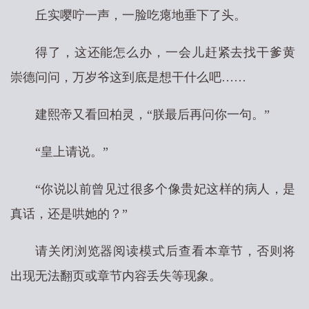
丘实嘤咛一声，一脸吃瘪地垂下了头。
得了，这还能怎么办，一会儿赶紧去找干爹黄
崇德问问，万岁爷这到底是想干什么吧……
建熙帝又看回柏灵，“朕最后再问你一句。”
“皇上请说。”
“你说以前曾见过很多个像贵妃这样的病人，是
真话，还是哄她的？”
请关闭浏览器阅读模式后查看本章节，否则将
出现无法翻页或章节内容丢失等现象。