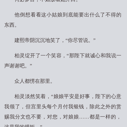
他倒想看看这小姑娘到底能要出什么了不得的
东西。
建熙帝阴沉沉地笑了，“你尽管说。”
柏灵绽开了一个笑容，“那陛下就诚心和我说一
声谢谢吧。”
众人都愣在那里。
柏灵淡然笑着，“娘娘平安是好事，陛下的心意
我领了，但宫里头每个月付我银钱，除此之外的赏
赐我分文也不要，对您，对娘娘……都是一样的，