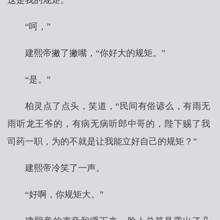
这是我的规矩。”
“呵，”
建熙帝撇了撇嘴，“你好大的规矩。”
“是。”
柏灵点了点头，笑道，“民间有俗谚么，有雨无
雨听龙王爷的，有病无病听郎中哥的，陛下赐了我
司药一职，为的不就是让我能立好自己的规矩？”
建熙帝冷笑了一声。
“好啊，你规矩大。”