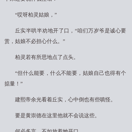
“哎呀柏灵姑娘，”
丘实半哄半劝地开了口，“咱们万岁爷是诚心要
赏，姑娘不必担心什么。”
柏灵若有所思地点了点头。
“但什么能要，什么不能要，姑娘自己也得有个
掂量！”
建熙帝余光看着丘实，心中倒也有些嗔怪。
要是黄崇德在这里他就不会说这些。
何必多言，不如放着她开口。