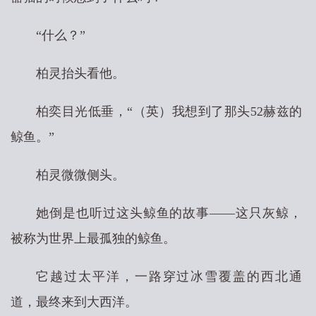
“什么？”
柏灵抬头看他。
柏奕目光低垂，“（英）我想到了那头52赫兹的
鲸鱼。”
柏灵微微侧头。
她倒是也听过这头鲸鱼的故事——这只灰鲸，
被称为世界上最孤独的鲸鱼。
它越过太平洋，一路穿过冰雪覆盖的西北通
道，最终来到大西洋。