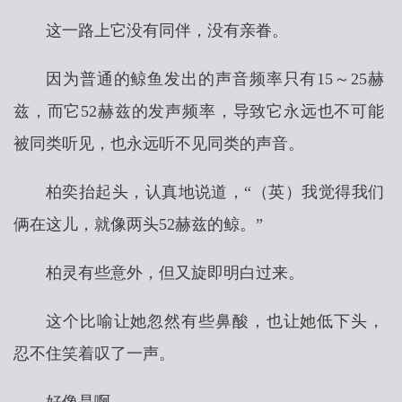
这一路上它没有同伴，没有亲眷。
因为普通的鲸鱼发出的声音频率只有15～25赫
兹，而它52赫兹的发声频率，导致它永远也不可能
被同类听见，也永远听不见同类的声音。
柏奕抬起头，认真地说道，“（英）我觉得我们
俩在这儿，就像两头52赫兹的鲸。”
柏灵有些意外，但又旋即明白过来。
这个比喻让她忽然有些鼻酸，也让她低下头，
忍不住笑着叹了一声。