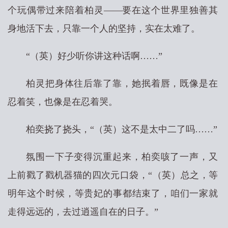
个玩偶带过来陪着柏灵——要在这个世界里独善其
身地活下去，只靠一个人的坚持，实在太难了。
“（英）好少听你讲这种话啊……”
柏灵把身体往后靠了靠，她抿着唇，既像是在
忍着笑，也像是在忍着哭。
柏奕挠了挠头，“（英）这不是太中二了吗……”
氛围一下子变得沉重起来，柏奕咳了一声，又
上前戳了戳机器猫的四次元口袋，“（英）总之，等
明年这个时候，等贵妃的事都结束了，咱们一家就
走得远远的，去过逍遥自在的日子。”