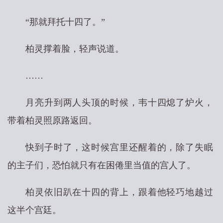
“那就拜托十四了。”
柏灵撑着脸，轻声说道。
……
月亮升到两人头顶的时候，韦十四熄了炉火，
带着柏灵照原路返回。
快到子时了，这时候宫里还醒着的，除了失眠
的主子们，恐怕就只有在困倦里当值的宫人了。
柏灵依旧趴在十四的背上，跟着他轻巧地越过
这半个宫廷。