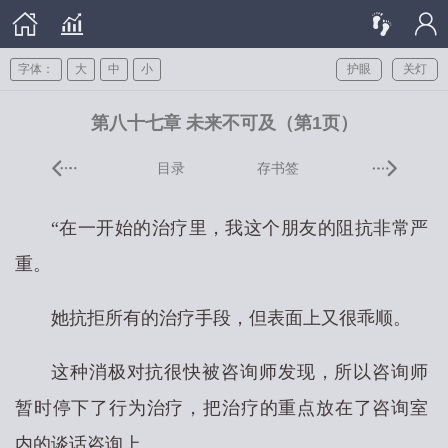
字体：
大
中
小
护眼
关灯
第八十七章 未来不可及（第1页）
目录
存书签
“在一开始的治疗里，我这个朋友的阻抗非常严
重。
她抗拒所有的治疗手段，但表面上又很乖顺。
这种消极对抗很快被咨询师发现，所以咨询师
暂时停下了行为治疗，把治疗的重点放在了咨询室
内的谈话咨询上。