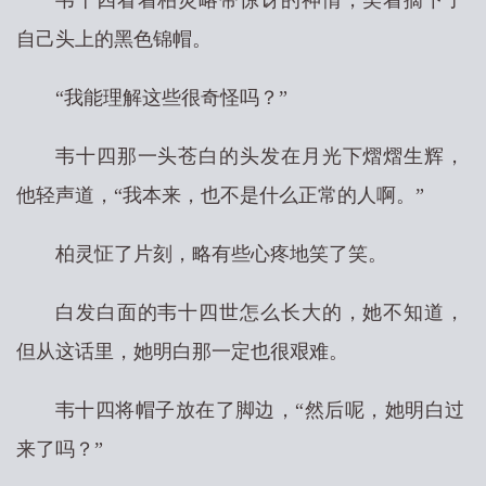
韦十四看着柏灵略带惊讶的神情，笑着摘下了
自己头上的黑色锦帽。
“我能理解这些很奇怪吗？”
韦十四那一头苍白的头发在月光下熠熠生辉，
他轻声道，“我本来，也不是什么正常的人啊。”
柏灵怔了片刻，略有些心疼地笑了笑。
白发白面的韦十四世怎么长大的，她不知道，
但从这话里，她明白那一定也很艰难。
韦十四将帽子放在了脚边，“然后呢，她明白过
来了吗？”