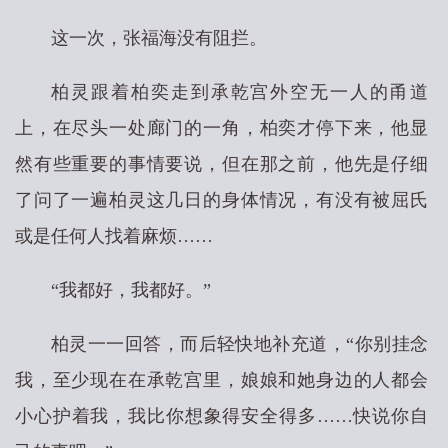
这一次，张福海没有阻拦。
柏灵跟着柏奕走到承乾宫外空无一人的甬道
上，在尽头一处廊门的一角，柏奕才停下来，他显
然有些重要的事情要说，但在那之前，他先是仔细
了问了一遍柏灵这几日的身体情况，有没有被屈氏
或是任何人找着麻烦……
“我都好，我都好。”
柏灵一一回答，而后轻快地补充道，“你别挂念
我，至少现在在承乾宫里，娘娘和她身边的人都会
小心护着我，我比你想象得安全得多……快说你自