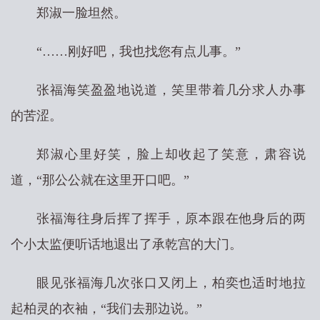
郑淑一脸坦然。
“……刚好吧，我也找您有点儿事。”
张福海笑盈盈地说道，笑里带着几分求人办事
的苦涩。
郑淑心里好笑，脸上却收起了笑意，肃容说
道，“那公公就在这里开口吧。”
张福海往身后挥了挥手，原本跟在他身后的两
个小太监便听话地退出了承乾宫的大门。
眼见张福海几次张口又闭上，柏奕也适时地拉
起柏灵的衣袖，“我们去那边说。”