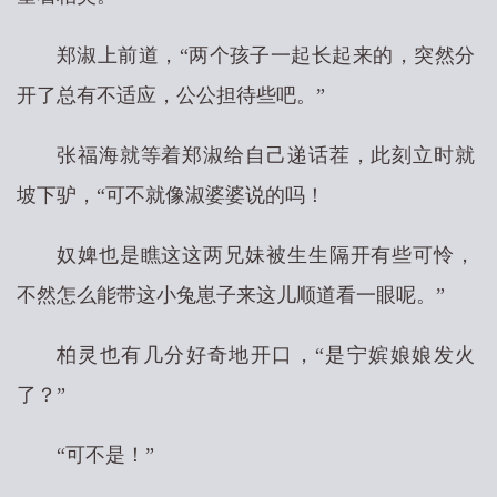
郑淑上前道，“两个孩子一起长起来的，突然分
开了总有不适应，公公担待些吧。”
张福海就等着郑淑给自己递话茬，此刻立时就
坡下驴，“可不就像淑婆婆说的吗！
奴婢也是瞧这这两兄妹被生生隔开有些可怜，
不然怎么能带这小兔崽子来这儿顺道看一眼呢。”
柏灵也有几分好奇地开口，“是宁嫔娘娘发火
了？”
“可不是！”