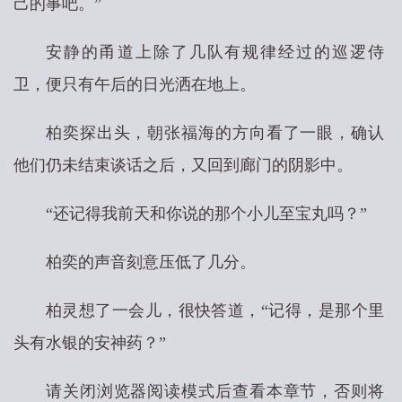
己的事吧。”
安静的甬道上除了几队有规律经过的巡逻侍
卫，便只有午后的日光洒在地上。
柏奕探出头，朝张福海的方向看了一眼，确认
他们仍未结束谈话之后，又回到廊门的阴影中。
“还记得我前天和你说的那个小儿至宝丸吗？”
柏奕的声音刻意压低了几分。
柏灵想了一会儿，很快答道，“记得，是那个里
头有水银的安神药？”
请关闭浏览器阅读模式后查看本章节，否则将