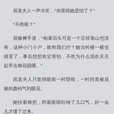
屈老夫人一声冷笑，“你觉得她是怕了？”
“不然呢？”
屈修摊手道，“柏家后头可是一个正经靠山也没
有，这种小门小户，敢和我们拧？她当时横一横也
就罢了，事后想想肯定害怕，不然为什么现在天天
起早去御花园哪。”
屈老夫人只觉得眼前一时昏暗，一时间竟被屈
修的蠢钝气到眼花。
她扶着椅把，闭着眼睛吐纳了几口气，好一会
儿才缓了过来。