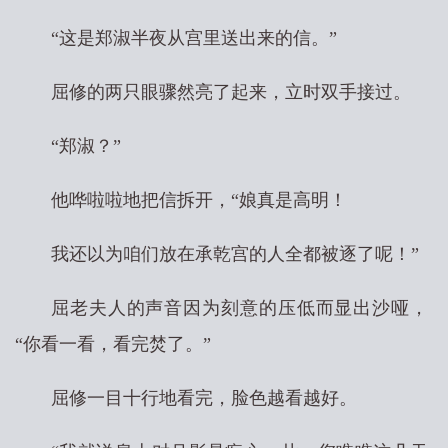
“这是郑淑半夜从宫里送出来的信。”
屈修的两只眼骤然亮了起来，立时双手接过。
“郑淑？”
他哗啦啦地把信拆开，“娘真是高明！
我还以为咱们放在承乾宫的人全都被逐了呢！”
屈老夫人的声音因为刻意的压低而显出沙哑，
“你看一看，看完焚了。”
屈修一目十行地看完，脸色越看越好。