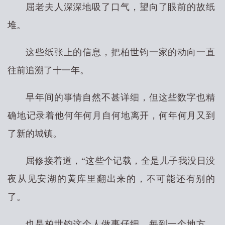
屈老夫人深深地吸了口气，望向了眼前的故纸
堆。
这些纸张上的信息，把柏世钧一家的动向一直
往前追溯了十一年。
早年间的事情自然不甚详细，但这些数字也精
确地记录着他何年何月自何地离开，何年何月又到
了新的城镇。
屈修接着道，“这些个记载，全是儿子我没日没
夜从见安湖的黄库里翻出来的，不可能还有别的
了。
也是柏世钧这个人做事仔细，每到一个地方，