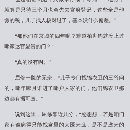
就算是只待三个月也会先去官府登记，这些全是他
缴的税，儿子找人核对过了，基本没什么偏差。”
“那他们在京城的四年呢？难道柏世钧就没上过
哪家达官显贵的门？”
“真的没有啊。”
屈修一脸的无奈，“儿子专门找锦衣卫的三爷问
的，哪年哪月谁进了哪户人家的门，他们锦衣卫那
边都有据可查。”
说到这里，屈修靠近几分，“您想想，若是咱们
家有谁病得只能找宫里的太医来瞧，是不是邀来的