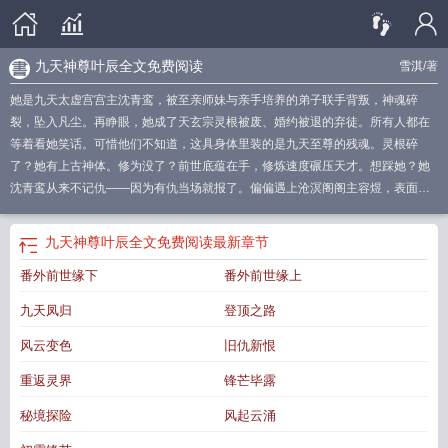
九天神尊叶辰全文免费阅读
雪淇
/著
她是九天太虚宫宫主沈青鸾，被至亲师妹与亲手培养的弟子联手背叛，神魂碎
裂，坠入凡尘。再睁眼，她成了天玄宗灵根被废、婚约被退的弃徒。所有人都在
等着看她笑话。可惜他们不知道，这具身体里装的是九天至尊的残魂。灵根碎
了？她有上古神体。修为没了？前世底蕴在手，修炼速度碾压天才。想踩她？她
沈青鸾从来不记仇——因为有仇当场就报了。偏偏遇上沧溟阁阁主容煜，表面温
文尔雅，实则笑里藏刀。他说：“跟我合作，你想要的一切，我都可以帮你拿到。”
她笑了：“容阁主，你跟了我这么久，就是为了说这些？”女强男强，双强联手。她
九天神尊叶辰全文免费阅读
最新章节
负责碾压一切，他负责微笑补刀。
九天凤阙
九天仙尊代码
九天神尊叶辰全文免
番外前世缘下
番外前世缘上
费阅读
凤尊九天
九天仙魂
九天仙尊风逸天
九天仙妃
九天凤归
登顶之路
风云变色
旧仇新恨
重返灵界
锋芒毕露
秘境探险
风起云涌