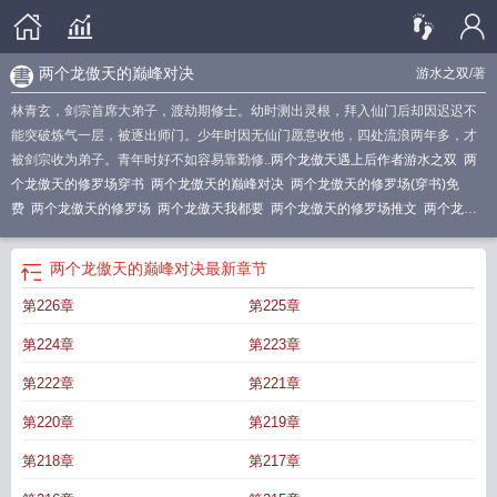
两个龙傲天的巅峰对决
游水之双
/著
林青玄，剑宗首席大弟子，渡劫期修士。幼时测出灵根，拜入仙门后却因迟迟不
能突破炼气一层，被逐出师门。少年时因无仙门愿意收他，四处流浪两年多，才
被剑宗收为弟子。青年时好不如容易靠勤修..
两个龙傲天遇上后作者游水之双
两
个龙傲天的修罗场穿书
两个龙傲天的巅峰对决
两个龙傲天的修罗场(穿书)免
费
两个龙傲天的修罗场
两个龙傲天我都要
两个龙傲天的修罗场推文
两个龙傲
天遇上后游水之双
两个龙傲天的修罗场(穿书)剧透
两个龙傲天遇上后笔趣阁
两
个龙傲天遇上后TXT
两个龙傲天的修罗场(穿书)和谐部分
两个龙傲天遇上后by游
两个龙傲天的巅峰对决
最新章节
水之双
两个龙傲天遇上后 游水之双
两个龙傲天的修罗场免费阅读
两个龙傲天
第226章
第225章
的修罗场简介
两个龙傲天遇上后免费阅读
宇宙为之颤抖!作者唯心自由
两个龙
傲天遇上后by校园
两个龙傲天遇上后阅读
俩个龙傲天的
两个龙傲天的修罗场番
第224章
第223章
外
两个龙傲天遇上后百度
两个龙傲天的修罗场[穿书
两个龙傲天的修罗场【穿
书】
两个龙傲天的修罗场宝书网
两个龙傲天的修罗场(穿书)晋江
两个龙傲天的
第222章
第221章
修罗场(穿书)
两个龙傲天的修罗场菠萝笔记
两个龙傲天的修罗场格格党
两个龙
第220章
第219章
傲天遇上后全文免费阅读无弹窗
两个龙傲天遇上后游水
两个龙傲天的修罗场
by
两个龙傲天遇上后多少字
两个龙傲天的修罗场无弹窗
两个龙傲天遇上后我重
第218章
第217章
生了
两个龙傲天遇上后我死了
两个龙傲天的修罗场 作者蒙蒙不萌 he
两个龙傲