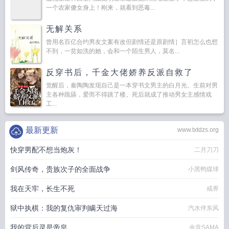
一个农家傻女身上！刚来，就看到恶毒...
无解关系
曾用名百亿合约男友文案有改但剧情还是原剧情］言初怎么也想
不到，一贫如洗的她，会和一个陌生男人，莫名...
反穿书后，千金大佬娇养反派自救了
觉醒后，秦陶陶发现自己是一本穿书文男主的白月光。生前对男
主各种跪舔，爱而不得跳了楼。死后就成了推动男女主感情戏
工...
最新更新
www.txtdzs.org
快穿男配不想当炮灰！
二月刀刀
剑风传奇，贵族次子的全面战争
小黑鸭煤球
我在天牢，长生不死
戒界
狱中执棋：我的复仇审判瞒天过海
汽水伴东风
我的背后灵是帝皇
余音SAMA