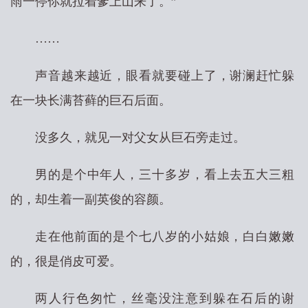
雨一停你就拉着爹上山来了。”
……
声音越来越近，眼看就要碰上了，谢澜赶忙躲
在一块长满苔藓的巨石后面。
没多久，就见一对父女从巨石旁走过。
男的是个中年人，三十多岁，看上去五大三粗
的，却生着一副英俊的容颜。
走在他前面的是个七八岁的小姑娘，白白嫩嫩
的，很是俏皮可爱。
两人行色匆忙，丝毫没注意到躲在石后的谢