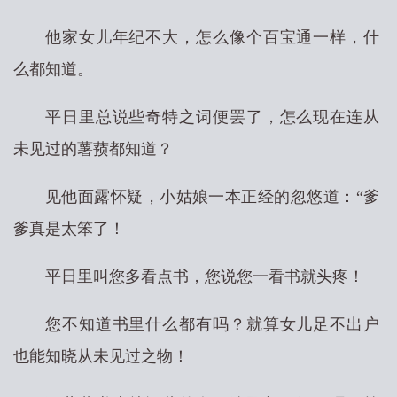
他家女儿年纪不大，怎么像个百宝通一样，什
么都知道。
平日里总说些奇特之词便罢了，怎么现在连从
未见过的薯蓣都知道？
见他面露怀疑，小姑娘一本正经的忽悠道：“爹
爹真是太笨了！
平日里叫您多看点书，您说您一看书就头疼！
您不知道书里什么都有吗？就算女儿足不出户
也能知晓从未见过之物！