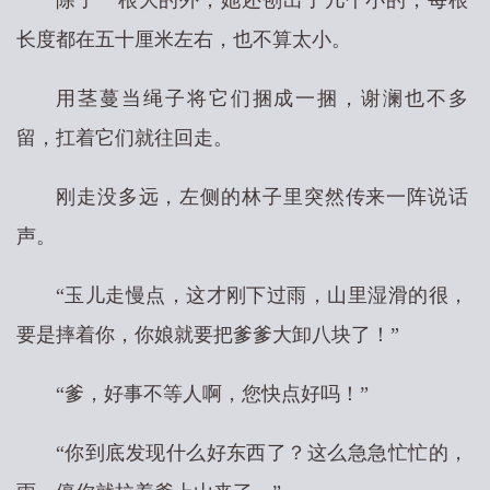
除了一根大的外，她还刨出了几个小的，每根
长度都在五十厘米左右，也不算太小。
用茎蔓当绳子将它们捆成一捆，谢澜也不多
留，扛着它们就往回走。
刚走没多远，左侧的林子里突然传来一阵说话
声。
“玉儿走慢点，这才刚下过雨，山里湿滑的很，
要是摔着你，你娘就要把爹爹大卸八块了！”
“爹，好事不等人啊，您快点好吗！”
“你到底发现什么好东西了？这么急急忙忙的，