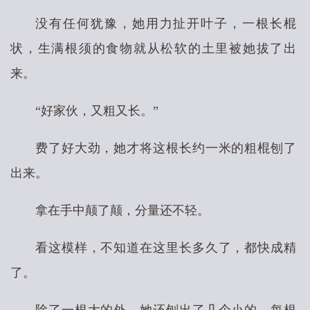
没有任何犹豫，她用力扯开叶子，一根长棍
状，生满根须的食物就从松软的土里被她拔了出
来。
“好家伙，又粗又长。”
费了好大劲，她才将这根长约一米的粗棍刨了
出来。
拿在手中颠了颠，分量还不轻。
看这模样，不知道在这里长多久了，都快成精
了。