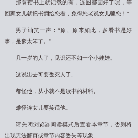
那薯蓣书上就记载的有，连图都画好了呢，等
回家女儿就把书翻给您看，免得您老说女儿骗您！”
男子讪笑一声：“原、原来如此，多看书是好
事，是爹太笨了。”
几十岁的人了，见识还不如一个小娃娃。
这说出去可要丢死人了。
都怪他，从小就不是读书的材料。
难怪连女儿要笑话他。
请关闭浏览器阅读模式后查看本章节，否则将
出现无法翻页或章节内容丢失等现象。