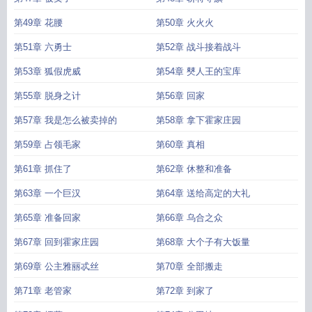
第49章 花腰
第50章 火火火
第51章 六勇士
第52章 战斗接着战斗
第53章 狐假虎威
第54章 僰人王的宝库
第55章 脱身之计
第56章 回家
第57章 我是怎么被卖掉的
第58章 拿下霍家庄园
第59章 占领毛家
第60章 真相
第61章 抓住了
第62章 休整和准备
第63章 一个巨汉
第64章 送给高定的大礼
第65章 准备回家
第66章 乌合之众
第67章 回到霍家庄园
第68章 大个子有大饭量
第69章 公主雅丽忒丝
第70章 全部搬走
第71章 老管家
第72章 到家了