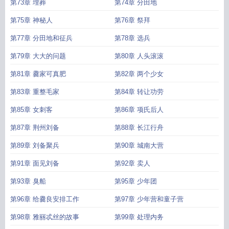
第73章 埋葬
第74章 分田地
第75章 神秘人
第76章 祭拜
第77章 分田地和征兵
第78章 选兵
第79章 大大的问题
第80章 人头滚滚
第81章 爨家可真肥
第82章 两个少女
第83章 重整毛家
第84章 转让功劳
第85章 女刺客
第86章 项氏后人
第87章 荆州刘备
第88章 长江行舟
第89章 刘备聚兵
第90章 城南大营
第91章 面见刘备
第92章 卖人
第93章 臭船
第95章 少年团
第96章 给爨良安排工作
第97章 少年营和童子营
第98章 雅丽忒丝的故事
第99章 处理内务