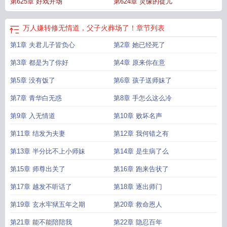
第625章 好戏开场
第624章 灵缘的徒儿
万人嫌转修无情道，父子火葬场了！
章节列表
第1章 夫君儿子皆负心
第2章 她已经死了
第3章 都是为了你好
第4章 原来你在意
第5章 没有饭了
第6章 孩子送师妹了
第7章 青华白无惑
第8章 手怎么这么冷
第9章 入无情道
第10章 败坏名声
第11章 结发为夫妻
第12章 我何错之有
第13章 半分比不上小师妹
第14章 是生病了么
第15章 师尊出关了
第16章 跑来告状了
第17章 越发不听话了
第18章 逐出师门
第19章 玄水牢狱五年之期
第20章 救命恩人
第21章 能不能陪陪我
第22章 隐忍百年