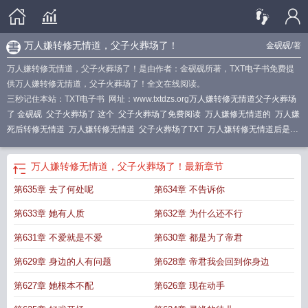
万人嫌转修无情道，父子火葬场了！
金砚砚
/著
万人嫌转修无情道，父子火葬场了！是由作者：金砚砚所著，TXT电子书免费提
供万人嫌转修无情道，父子火葬场了！全文在线阅读。
三秒记住本站：TXT电子书 网址：www.txtdzs.org
万人嫌转修无情道父子火葬场
了 金砚砚
父子火葬场了 这个
父子火葬场了免费阅读
万人嫌修无情道的
万人嫌
死后转修无情道
万人嫌转修无情道
父子火葬场了TXT
万人嫌转修无情道后是be
吗
万人嫌转修无情道父子火葬场了
父子火葬场了! 金砚砚
父子火葬场了
父子火
葬场了相似的
万人嫌转修无情道父子火葬场了的
万人嫌转修无情道，父子火葬场了！
最新章节
第635章 去了何处呢
第634章 不告诉你
第633章 她有人质
第632章 为什么还不行
第631章 不爱就是不爱
第630章 都是为了帝君
第629章 身边的人有问题
第628章 帝君我会回到你身边
第627章 她根本不配
第626章 现在动手