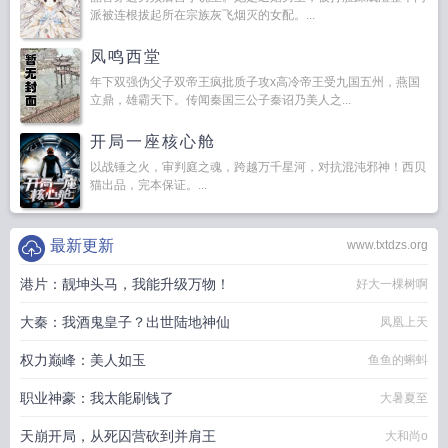
派被连根拔起所在宗族灰飞烟灭的女配。...
凤鸣西堂
年下双强伪父子双帝王疯批质子攻x高冷帝王受九国五州，燕国
立鼎，雄霸天下。传闻秦国三公子秦诏乃美人之...
开局一座核心舱
以战锤之火，审判庭之魂，跨越万千星河，对抗混沌邪神！西贝
猫出品，完本保证。...
最新更新
www.txtdzs.org
港片：靓坤头马，我能升级万物！
好大一棵树啊
大秦：我酒鬼皇子？出世陆地神仙
凤凰上天
权力巅峰：美人如玉
鱼鱼的蝌蚪
职业神豪：我太能刷钱了
大暑夏至
天崩开局，从死囚营砍到并肩王
大和尚o