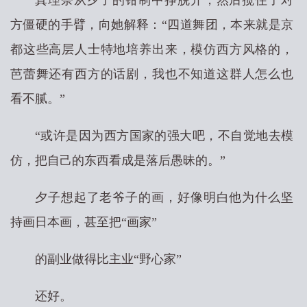
真理奈从夕子的钳制中挣脱开，然后揽住了对
方僵硬的手臂，向她解释：“四道舞团，本来就是京
都这些高层人士特地培养出来，模仿西方风格的，
芭蕾舞还有西方的话剧，我也不知道这群人怎么也
看不腻。”
“或许是因为西方国家的强大吧，不自觉地去模
仿，把自己的东西看成是落后愚昧的。”
夕子想起了老爷子的画，好像明白他为什么坚
持画日本画，甚至把“画家”
的副业做得比主业“野心家”
还好。