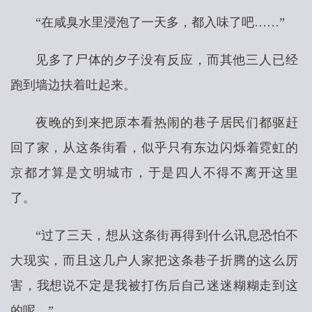
“在咸臭水里浸泡了一天多，都入味了吧……”
见多了尸体的夕子没有反应，而其他三人已经
跑到墙边扶着吐起来。
夜晚的到来把原本看热闹的巷子居民们都驱赶
回了家，从这条街看，似乎只有东边闪烁着霓虹的
京都才算是文明城市，于是四人不得不离开这里
了。
“过了三天，想从这条街再得到什么讯息恐怕不
大现实，而且这几户人家把这条巷子折腾的这么厉
害，我想说不定是我被打伤后自己迷迷糊糊走到这
的呢。”