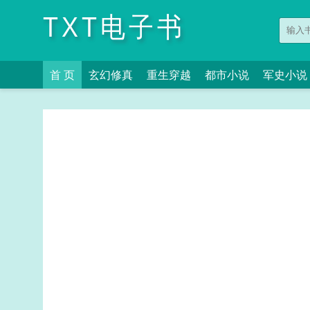
TXT电子书
首 页
玄幻修真
重生穿越
都市小说
军史小说