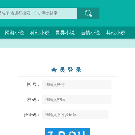
网游小说
科幻小说
灵异小说
言情小说
其他小说
会员登录
帐 号：
密 码：
验证码：