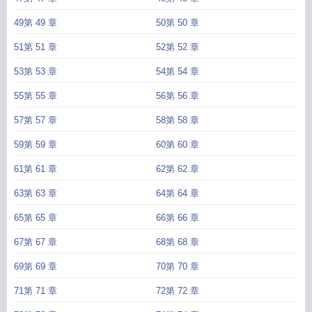
49第 49 章
50第 50 章
51第 51 章
52第 52 章
53第 53 章
54第 54 章
55第 55 章
56第 56 章
57第 57 章
58第 58 章
59第 59 章
60第 60 章
61第 61 章
62第 62 章
63第 63 章
64第 64 章
65第 65 章
66第 66 章
67第 67 章
68第 68 章
69第 69 章
70第 70 章
71第 71 章
72第 72 章