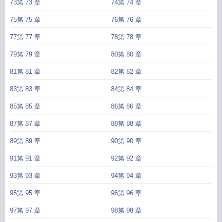
73第 73 章
74第 74 章
75第 75 章
76第 76 章
77第 77 章
78第 78 章
79第 79 章
80第 80 章
81第 81 章
82第 82 章
83第 83 章
84第 84 章
85第 85 章
86第 86 章
87第 87 章
88第 88 章
89第 89 章
90第 90 章
91第 91 章
92第 92 章
93第 93 章
94第 94 章
95第 95 章
96第 96 章
97第 97 章
98第 98 章