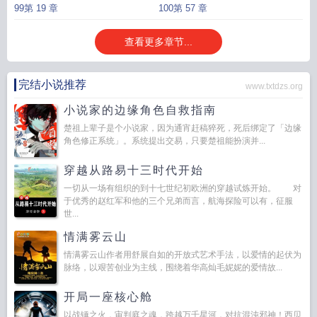
99第 19 章
100第 57 章
查看更多章节...
完结小说推荐
www.txtdzs.org
小说家的边缘角色自救指南
楚祖上辈子是个小说家，因为通宵赶稿猝死，死后绑定了「边缘
角色修正系统」。系统提出交易，只要楚祖能扮演并...
穿越从路易十三时代开始
一切从一场有组织的到十七世纪初欧洲的穿越试炼开始。 对
于优秀的赵红军和他的三个兄弟而言，航海探险可以有，征服
世...
情满雾云山
情满雾云山作者用舒展自如的开放式艺术手法，以爱情的起伏为
脉络，以艰苦创业为主线，围绕着华高灿毛妮妮的爱情故...
开局一座核心舱
以战锤之火，审判庭之魂，跨越万千星河，对抗混沌邪神！西贝