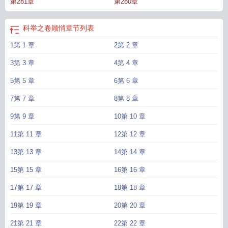
第281章
第280章
科举之卷顾悄
章节列表
1第 1 章
2第 2 章
3第 3 章
4第 4 章
5第 5 章
6第 6 章
7第 7 章
8第 8 章
9第 9 章
10第 10 章
11第 11 章
12第 12 章
13第 13 章
14第 14 章
15第 15 章
16第 16 章
17第 17 章
18第 18 章
19第 19 章
20第 20 章
21第 21 章
22第 22 章