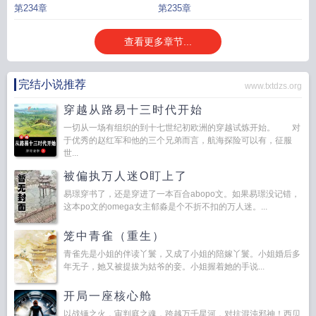
第234章
第235章
查看更多章节...
完结小说推荐
www.txtdzs.org
穿越从路易十三时代开始
一切从一场有组织的到十七世纪初欧洲的穿越试炼开始。 对
于优秀的赵红军和他的三个兄弟而言，航海探险可以有，征服
世...
被偏执万人迷O盯上了
易璟穿书了，还是穿进了一本百合abopo文。如果易璟没记错，
这本po文的omega女主郁淼是个不折不扣的万人迷。...
笼中青雀（重生）
青雀先是小姐的伴读丫鬟，又成了小姐的陪嫁丫鬟。小姐婚后多
年无子，她又被提拔为姑爷的妾。小姐握着她的手说...
开局一座核心舱
以战锤之火，审判庭之魂，跨越万千星河，对抗混沌邪神！西贝