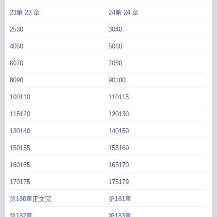
23第 23 章
24第 24 章
2530
3040
4050
5060
6070
7080
8090
90100
100110
110115
115120
120130
130140
140150
150155
155160
160165
165170
170175
175179
第180章正文完
第181章
第182章
第183章