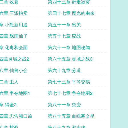
二章 收复
第四十三章 赶走寂寞
六章 三派拍卖
第四十七章 魔光的由来
章 小瓶新用途
第五十一章 出关
四章 飘雨仙子
第五十七章 应战
章 化毒和会面
第六十一章 地图秘闻
四章灵域之战2
第六十五章 灵域之战3
八章 仙兽小会
第六十九章 分道
二章 虫人
第七十三章 平等交易
六章 争夺地图1
第七十七章 争夺地图2
章 得金2
第八十一章 突变
四章 忠告和口谕
第八十五章 血魄寒文星
八章 挑战
第八十九章 避水珠