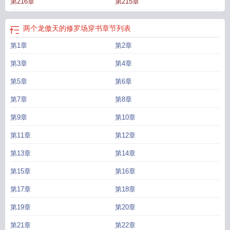
第216章
第215章
上后我重生了
两个龙傲天的修罗场穿书
章节列表
第1章
第2章
第3章
第4章
第5章
第6章
第7章
第8章
第9章
第10章
第11章
第12章
第13章
第14章
第15章
第16章
第17章
第18章
第19章
第20章
第21章
第22章