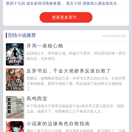
功成喝彩旦夕自寻香
读书补拙勉力答琼瑶
第四十九回 淑女多情泪珠换眷属
第五十回 酒食情人掷金留笑去 脂
书生吐气文字结姻缘
粉地狱微服看花来
查看更多章节...
完结小说推荐
www.txtdzs.org
开局一座核心舱
以战锤之火，审判庭之魂，跨越万千星河，对抗混沌邪神！西贝
猫出品，完本保证。...
反穿书后，千金大佬娇养反派自救了
觉醒后，秦陶陶发现自己是一本穿书文男主的白月光。生前对男
主各种跪舔，爱而不得跳了楼。死后就成了推动男女主感情戏
工...
凤鸣西堂
年下双强伪父子双帝王疯批质子攻x高冷帝王受九国五州，燕国
立鼎，雄霸天下。传闻秦国三公子秦诏乃美人之...
小说家的边缘角色自救指南
楚祖上辈子是个小说家，因为通宵赶稿猝死，死后绑定了「边缘