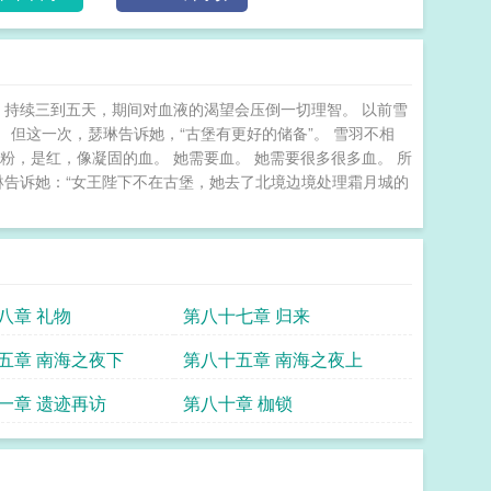
，持续三到五天，期间对血液的渴望会压倒一切理智。 以前雪
 但这一次，瑟琳告诉她，“古堡有更好的储备”。 雪羽不相
粉，是红，像凝固的血。 她需要血。 她需要很多很多血。 所
琳告诉她：“女王陛下不在古堡，她去了北境边境处理霜月城的
八章 礼物
第八十七章 归来
五章 南海之夜下
第八十五章 南海之夜上
一章 遗迹再访
第八十章 枷锁