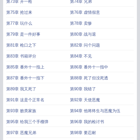
第73章 开一枪
第74章 兄弟
第75章 抢过来
第76章 虚情假意
第77章 玩什么
第78章 卖惨
第79章 是一件好事
第80章 战与退
第81章 枪口之下
第82章 问个问题
第83章 书籍评分
第84章 不见
第85章 番外十一指上
第86章 番外十一指中
第87章 番外十一指下
第88章 死了但没死透
第89章 我又死了
第90章 我错了
第91章 这是个正常名
第92章 天使恶魔
第93章 败类家族
第94章 他将终生与恶魔为伍
第95章 给我三个手榴弹
第96章 我的检讨书
第97章 恶魔兄弟
第98章 要忍耐