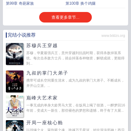
第99章 奇葩家族
第100章 换个鸡腿
查看更多章节...
完结小说推荐
www.txtdzs.org
苏穆兵王穿越
苏穆，华夏最强兵王，意外穿越到抗战时期，获得杀敌掉装系
统。每次击杀敌方士兵，就会掉落各种物资，解锁成就，更能得
到...
九叔的掌门大弟子
携带可成长空间重生清末，成为九叔的掌门大弟子。不断成长，
并开山立派。...
巅峰大艺术家
一事无成的单身大龄男马大宽，在饭局上喝了假酒，一醉梦回16
年前，变成大一新生，那些褪色的梦想和遗憾，终于有了大展...
开局一座核心舱
以战锤之火，审判庭之魂，跨越万千星河，对抗混沌邪神！西贝