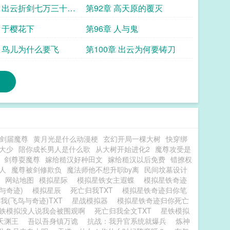
章 出云折剑七万三十三
第92章 高天原的覆灭
二诏刀
章 于樱花下
第96章 人与鬼
章 鸟儿为什么要飞
第100章 出云为何要铸刀
剑届魔尊
黄月光是什么动漫梗
玄幻开局一棵大树
快穿绑
大少
陪你成长男人是什么歌
从大树开始进化2
魔尊攻受是
剑尊耍魔尊
嫁给糙汉好种田文
嫁给糙汉以后免费
错撩权
人
魔尊被剑修欺负
魔法师他不想升职by离
民间坟墓设计
网站地图
模拟星际
模拟星铁女主遐蝶
模拟星铁奇迹
鸟与奇迹)
模拟星辰
死亡归我TXT
模拟星铁奇迹归你笔
我(飞鸟与奇迹)TXT
星战模拟器
模拟星铁奇迹归你死亡
铁模拟没人说我会被围观啊
死亡归我全文TXT
星铁模拟
天渊王
吾以吾身镇万诡
抗战：我升官系统就爆兵
炼神