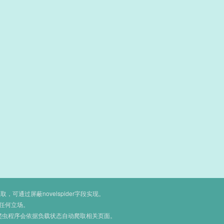
通过屏蔽novelspider字段实现。
任何立场。
爬虫程序会依据负载状态自动爬取相关页面。