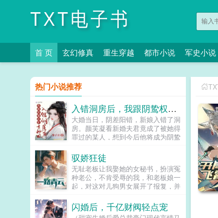
TXT电子书
首 页
玄幻修真
重生穿越
都市小说
军史小说
热门小说推荐
T
入错洞房后，我跟阴鸷权臣去种田
大婚当日，阴差阳错，新娘入错了洞
房。颜芙凝看新婚夫君竟成了被她得
罪过的某人，想到今后他将成为阴鸷
冷戾的权臣，手段狠辣，她双腿软。
不承想，新婚翌日他们就被赶去了乡
驭娇狂徒
下种田。不想步炮灰女后尘，她努力
无耻老板让我娶她的女秘书，扮演冤
挣家业，顺毛捋他，当好他名义上的
种老公，不肯受辱的我，和老板娘一
妻。傅辞翊见新婚妻子竟成了曾退他
起，对这对儿狗男女展开了报复，并
亲事的某女，本可当即和离了事，他
取得了老板娘的信任，一步步走向了
忽然改了主意。此般女子放在身旁日
人生巅峰！...
闪婚后，千亿财阀轻点宠
日折磨才好。哪里想到此女娇软动
人，一颦一笑皆在勾人他竭力克制隐
（甜宠先婚后爱总裁豪门现代言情马