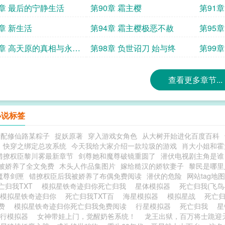
9章 最后的宁静生活
第90章 霜主樱
第91
柄铸十
3章 新生活
第94章 霜主樱极恶不赦
第95
7章 高天原的真相与永劫
第98章 负世诏刀 始与终
第99
查看更多章节...
小说标签
女配修仙路某粽子
捉妖原著
穿入游戏女角色
从大树开始进化百度百科
快穿之绑定总攻系统
今天我给大家介绍一款垃圾的游戏
肖大小姐和霍
错撩权臣黎川雾最新章节
剑尊她和魔尊破镜重圆了
潜伏电视剧主角是谁
被娇养了全文免费
木头人作品集图片
嫁给糙汉的娇软妻子
黎民是哪里
魔尊剑匣
错撩权臣后我被娇养了布偶免费阅读
潜伏的危险
网站tag地图
亡归我TXT
模拟星铁奇迹归你死亡归我
星体模拟器
死亡归我(飞
模拟星铁奇迹归你
死亡归我TXT百
海星模拟器
模拟星战
死亡归
免费
模拟星铁奇迹归你死亡归我免费阅读
行星模拟器
死亡归我
星
星行模拟器
女神带娃上门，觉醒奶爸系统！
龙王出狱，百万将士跪迎