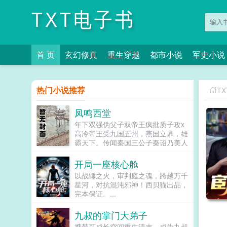
TXT电子书
首 页
玄幻修真
重生穿越
都市小说
军史小说
热门小说推荐
T
凤鸣西堂
年下双强伪父子双帝王疯批质子攻x
高冷帝王受九国五州，燕国立鼎，雄
霸天下。传闻秦国三公子秦诏乃美人
之子，最不得宠。秦国式微，为表忠
心，便将他送去燕国作质子。几渡春
开局一座核心舱
秋，万里霜寒。秦诏乖顺，颇得燕王
以战锤之火，审判庭之魂，跨越万千
宠溺，于及冠年放他归去。哪知三个
星河，对抗混沌邪神！西贝猫出品，
月后，他竟扫平障碍，弑父即位。自
完本保证。...
此后狼子野心，昭然若揭三载风云变
幻，他荡平七国，强灭五州，将河山
九叔的掌门大弟子
归化为一，却将精兵对准燕国。强破
宫门之日，未杀一名俘虏，未夺半只
携带可成长空间重生清末，成为九叔