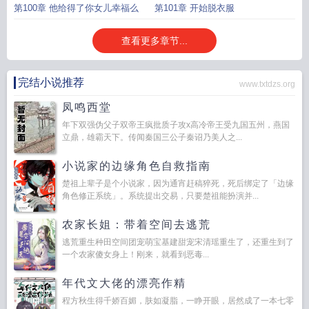
第100章 他给得了你女儿幸福么
第101章 开始脱衣服
查看更多章节...
完结小说推荐
www.txtdzs.org
凤鸣西堂
年下双强伪父子双帝王疯批质子攻x高冷帝王受九国五州，燕国
立鼎，雄霸天下。传闻秦国三公子秦诏乃美人之...
小说家的边缘角色自救指南
楚祖上辈子是个小说家，因为通宵赶稿猝死，死后绑定了「边缘
角色修正系统」。系统提出交易，只要楚祖能扮演并...
农家长姐：带着空间去逃荒
逃荒重生种田空间团宠萌宝基建甜宠宋清瑶重生了，还重生到了
一个农家傻女身上！刚来，就看到恶毒...
年代文大佬的漂亮作精
程方秋生得千娇百媚，肤如凝脂，一睁开眼，居然成了一本七零