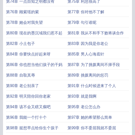
第74章 一点自知之明都没有
第75章 利息很高了
第76章 顾紫瑶的紫
第77章 你对他不了解
第78章 她会对我失望
第79章 勾引谁呢
第80章 现在的墨沉域我们惹不起
第81章 我从不和手下败将谈合作
第82章 小土包子
第83章 因为我是你老公
第84章 你要快点好起来呀
第85章 男人心海底针
第86章 你也想当他们孩子的干妈
第87章 为了挑拨离间不择手段
第88章 自取其辱
第89章 挑拨离间的惩罚
第90章 老公别亲了
第91章 什么时候进来了个人
第92章 明天陪你回你老家
第93章 就是我啊
第94章 该不会又瞎又瘸吧
第95章 老公怎么办
第96章 我能一个打十个
第97章 她的希望那么简单
第98章 挺想早点给你生个孩子
第99章 你不委屈我就不委屈