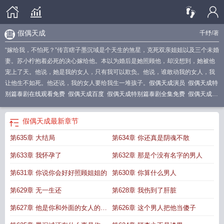
假偶天成
千纾
/著
“嫁给我，不怕死？”传言瞎子墨沉域是个天生的煞星，克死双亲姐姐以及三个未婚
妻。苏小柠抱着必死的决心嫁给他。本以为婚后是她照顾他，却没想到，她被他
宠上了天。他说，她是我的女人，只有我可以欺负。他说，谁敢动我的女人，我
让他生不如死。他还说，我的女人要给我生一堆孩子。
假偶天成演员
假偶天成特
别篇泰剧在线观看免费
假偶天成百度
假偶天成特别篇泰剧全集免费
假偶天成第
几集亲亲
假偶天成演员表
假偶天成大结局
假偶天成男主
假偶天成泰剧全集免
费观看国语版
佳偶天成
假偶天成电视剧在线观看免费高清
假偶天成番外篇在线
假偶天成
最新章节
观看全集
假偶天成番外篇在线观看免费
假偶天成泰剧在线观看免费观看
假偶天
第635章 大结局
第634章 你还真是阴魂不散
成泰剧完整版
假偶天成原著
假偶天成泰剧在线观看全集免费
假偶天成百度百
科
假偶天成电视剧番外篇
佳偶天成是什么意思
假偶天成泰剧演员表
假偶天成
第633章 我怀孕了
第632章 那是个没有名字的男人
泰剧电影
假偶天成男主bright演过的剧
假偶天成第二季泰剧在线观看
假偶天成
泰剧在线观看
假偶天成泰剧简介
假偶天成番外免费观看完整版
假偶天成简
第631章 你说你会好好照顾姐姐的
第630章 你算什么男人
介
假偶天成特别篇
假偶天成番外
佳偶天成 十四郎
假偶天成电影在线观看泰剧
第629章 无一生还
第628章 我伤到了肝脏
TV
假偶天成电影版 百度
假偶天成剧情介绍
假偶天成第二季全集免费观看
假偶
天成泰剧全集免费
假偶天成泰剧剧情介绍
假偶天成在线观看全集
佳偶天成下一
第627章 他是你和外面的女人的野
第626章 这个男人把他当傻子
句是什么
假偶天成泰剧百度百科
假偶天成免费观看视频全集完整版高清
假偶天
种