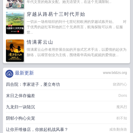
年代文里的炮灰女配。她无语望天，在这个充满限制...
穿越从路易十三时代开始
一切从一场有组织的到十七世纪初欧洲的穿越试炼开始。 对
于优秀的赵红军和他的三个兄弟而言，航海探险可以有，征服
世...
情满雾云山
情满雾云山作者用舒展自如的开放式艺术手法，以爱情的起伏为
脉络，以艰苦创业为主线，围绕着华高灿毛妮妮的爱情故...
最新更新
www.txtdzs.org
四合院：李家逆子，屡立奇功
烧酒灼心
末日之倖存偏差
Doris
九龙归一诀陆沉
魔风烈
阴郁小狗心尖宠
枳不知
让你开维修店，你掀起机战风暴？
咸鱼翻身路