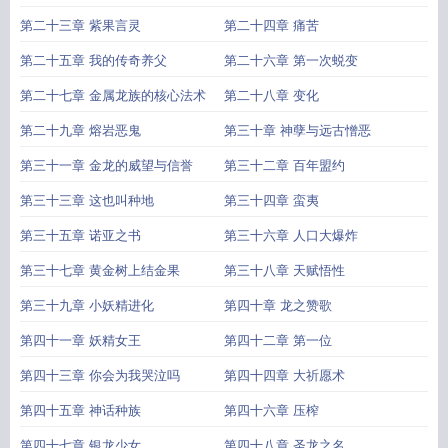
第二十三章 紫果言灵
第二十四章 痛苦
第二十五章 我的传奇养父
第二十六章 第一次蜕变
第二十七章 金属龙族的核心法术
第二十八章 变化
第二十九章 熔岩恶鬼
第三十章 神孽与远古憎恶
第三十一章 金龙的威望与信誉
第三十二章 百年盟约
第三十三章 这也叫种地
第三十四章 蛮夷
第三十五章 诺亚之书
第三十六章 人口大爆炸
第三十七章 黄金树上结金果
第三十八章 天赋悟性
第三十九章 小妖精进化
第四十章 龙之赞歌
第四十一章 妖精女王
第四十二章 第一位
第四十三章 你会为我哭泣吗
第四十四章 大祈愿术
第四十五章 神话种族
第四十六章 压榨
第四十七章 银龙少女
第四十八章 圣龙之名