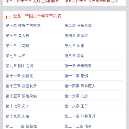
第五百四十一章 史诗之路的捷径
第五百四十章 世界破碎救世之道
金龙：帝国六千年
章节列表
第一章 被寄养的雏龙
第二章 开拓贵族
第三章 黄金树
第四章 血源果
第五章 小花精
第六章 因果
第七章 大逆
第八章 言论
第九章 国中之国
第十章 希芙蕾亚
第十一章 大精灵
第十二章 恐惧
第十三章 雷霆长矛
第十四章 风暴巨人
第十五章 黑暗果实
第十六章 龙息
第十七章 天才
第十八章 王子
第十九章 人彘
第二十章 即将晋升
第二十一章 筑新城
第二十二章 法令