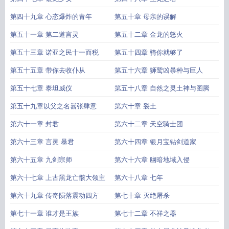
第四十九章 心态爆炸的青年
第五十章 母亲的误解
第五十一章 第二道言灵
第五十二章 金龙的怒火
第五十三章 诺亚之民十一而税
第五十四章 骑你就够了
第五十五章 带你去收仆从
第五十六章 狮鹫凶暴种与巨人
第五十七章 泰坦威仪
第五十八章 自然之灵土神与图腾
第五十九章以父之名嚣张肆意
第六十章 裂土
第六十一章 封君
第六十二章 天空骑士团
第六十三章 言灵 暴君
第六十四章 银月宝钻剑道家
第六十五章 九剑宗师
第六十六章 幽暗地域入侵
第六十七章 上古黑龙亡骸大领主
第六十八章 七年
第六十九章 传奇陨落震动四方
第七十章 灭绝屠杀
第七十一章 谁才是王族
第七十二章 不祥之器