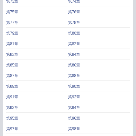
第73章
第74章
第75章
第76章
第77章
第78章
第79章
第80章
第81章
第82章
第83章
第84章
第85章
第86章
第87章
第88章
第89章
第90章
第91章
第92章
第93章
第94章
第95章
第96章
第97章
第98章