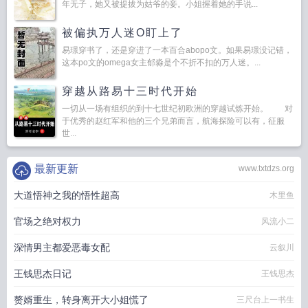
年无子，她又被提拔为姑爷的妾。小姐握着她的手说...
被偏执万人迷O盯上了
易璟穿书了，还是穿进了一本百合abopo文。如果易璟没记错，
这本po文的omega女主郁淼是个不折不扣的万人迷。...
穿越从路易十三时代开始
一切从一场有组织的到十七世纪初欧洲的穿越试炼开始。 对
于优秀的赵红军和他的三个兄弟而言，航海探险可以有，征服
世...
最新更新
www.txtdzs.org
大道悟神之我的悟性超高
木里鱼
官场之绝对权力
风流小二
深情男主都爱恶毒女配
云叙川
王钱思杰日记
王钱思杰
赘婿重生，转身离开大小姐慌了
三尺台上一书生