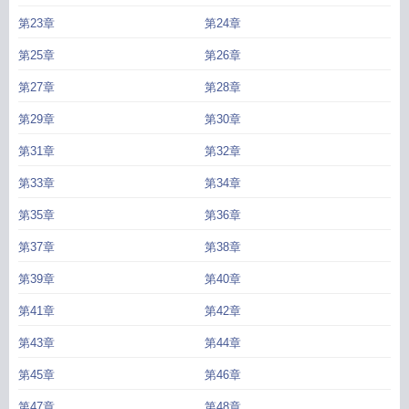
第23章
第24章
第25章
第26章
第27章
第28章
第29章
第30章
第31章
第32章
第33章
第34章
第35章
第36章
第37章
第38章
第39章
第40章
第41章
第42章
第43章
第44章
第45章
第46章
第47章
第48章