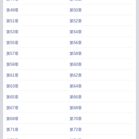
第49章
第50章
第51章
第52章
第53章
第54章
第55章
第56章
第57章
第58章
第59章
第60章
第61章
第62章
第63章
第64章
第65章
第66章
第67章
第68章
第69章
第70章
第71章
第72章