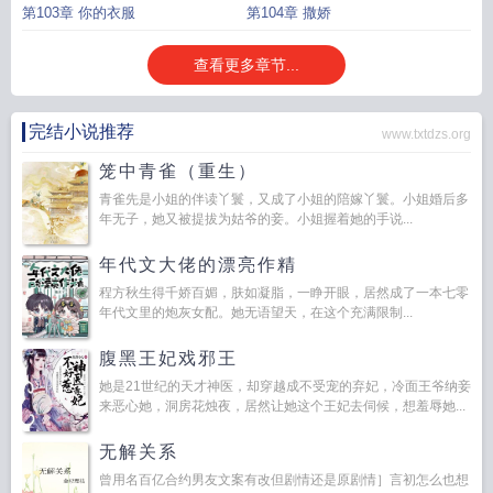
第103章 你的衣服
第104章 撒娇
查看更多章节...
完结小说推荐
www.txtdzs.org
笼中青雀（重生）
青雀先是小姐的伴读丫鬟，又成了小姐的陪嫁丫鬟。小姐婚后多
年无子，她又被提拔为姑爷的妾。小姐握着她的手说...
年代文大佬的漂亮作精
程方秋生得千娇百媚，肤如凝脂，一睁开眼，居然成了一本七零
年代文里的炮灰女配。她无语望天，在这个充满限制...
腹黑王妃戏邪王
她是21世纪的天才神医，却穿越成不受宠的弃妃，冷面王爷纳妾
来恶心她，洞房花烛夜，居然让她这个王妃去伺候，想羞辱她...
无解关系
曾用名百亿合约男友文案有改但剧情还是原剧情］言初怎么也想