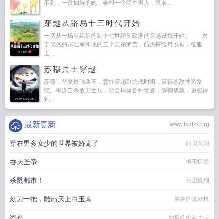
不到，一贫如洗的她，会和一个陌生男人，莫名...
穿越从路易十三时代开始
一切从一场有组织的到十七世纪初欧洲的穿越试炼开始。 对
于优秀的赵红军和他的三个兄弟而言，航海探险可以有，征服
世...
苏穆兵王穿越
苏穆，华夏最强兵王，意外穿越到抗战时期，获得杀敌掉装系
统。每次击杀敌方士兵，就会掉落各种物资，解锁成就，更能得
到...
最新更新
www.txtdzs.org
穿在男多女少的世界被娇宠了
西贝向阳
吞天圣帝
枫落忆痕
杀戮都市！
百里孤烟
刻刀一把，雕出天上白玉京
菜菜的提款机
盗薮
油腻的中年大叔