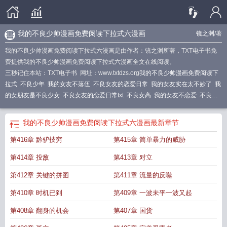
我的不良少帅漫画免费阅读下拉式六漫画
镜之渊
/著
我的不良少帅漫画免费阅读下拉式六漫画是由作者：镜之渊所著，TXT电子书免
费提供我的不良少帅漫画免费阅读下拉式六漫画全文在线阅读。
三秒记住本站：TXT电子书 网址：www.txtdzs.org
我的不良少帅漫画免费阅读下
拉式
不良少年
我的女友不落伍
不良女友的恋爱日常
我的女友实在太不妙了
我
的女朋友是不良少女
不良女友的恋爱日常txt
不良女高
我的女友不恋爱
不良女
生日记
我的不正经女友
我的女友不可能怪物
我的不良男友
我的女友不可能是
怪物漫画
我的女友不可能病娇
我的女友不可能是怪物起点
我的不良少帅漫画全
我的不良少帅漫画免费阅读下拉式六漫画
最新章节
集免费阅读
我的女朋友不可能这么可爱动漫
我的女友不止可爱还超级帅气
我的
第416章 黔驴技穷
第415章 简单暴力的威胁
女友不可能这么可爱漫画
我的不良青春
我的女友不正经
我的女友不对劲
这不
是我的不良女友
我女友不正经
我的女友不简单
我的女友不正常
我的不良少帅
第414章 投敌
第413章 对立
漫画免费阅读下拉式六漫画
我的女友都不正常
我的不良少帅免费阅读
第412章 关键的拼图
第411章 流量的反噬
第410章 时机已到
第409章 一波未平一波又起
第408章 翻身的机会
第407章 国货