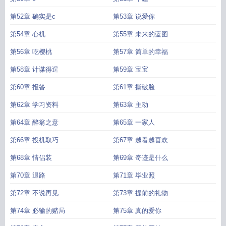
第52章 确实是c
第53章 说爱你
第54章 心机
第55章 未来的蓝图
第56章 吃樱桃
第57章 简单的幸福
第58章 计谋得逞
第59章 宝宝
第60章 报答
第61章 撕破脸
第62章 学习资料
第63章 主动
第64章 醉翁之意
第65章 一家人
第66章 投机取巧
第67章 越看越喜欢
第68章 情侣装
第69章 奇迹是什么
第70章 退路
第71章 毕业照
第72章 不说再见
第73章 提前的礼物
第74章 必输的赌局
第75章 真的爱你