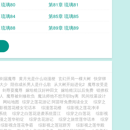
 琉璃80
第81章 琉璃81
 琉璃84
第85章 琉璃85
 琉璃88
第89章 琉璃89
剑届魔尊
黄月光是什么动漫梗
玄幻开局一棵大树
快穿绑
大少
陪你成长男人是什么歌
从大树开始进化2
魔尊攻受是
剑尊耍魔尊
嫁给糙汉好种田文
嫁给糙汉以后免费
错撩权
人
魔尊被剑修欺负
魔法师他不想升职by离
民间坟墓设计
网站地图
综穿之莲花游记 阿苗呀免费阅读全文
综穿之
影视莲花楼女宅话本
综漫莲花楼
综影视之莲花净泽
花系统
综穿之白莲花逆袭系统晋江
综穿之白莲花
综影视
漫之莲华初绽
综穿含花游记
综穿之旅世莲华话本
综穿
综影视含莲花争霸
综影视之莲冠群芳
综影视之莲华殿