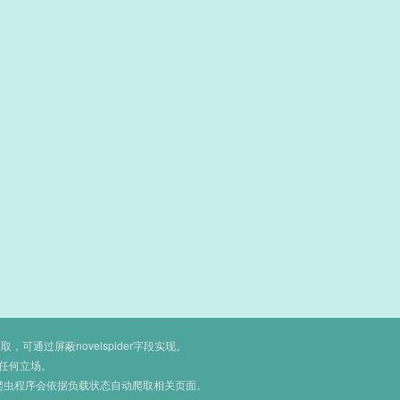
通过屏蔽novelspider字段实现。
任何立场。
爬虫程序会依据负载状态自动爬取相关页面。