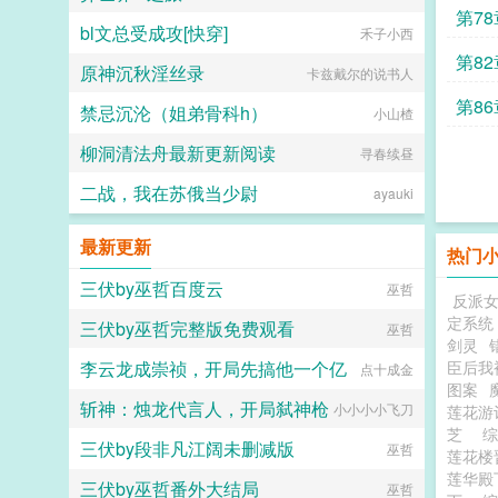
楚！又不差这点流量！只想搞事业男
第78
人也算事业先婚后爱双处双初...
bl文总受成攻[快穿]
禾子小西
第82
原神沉秋淫丝录
卡兹戴尔的说书人
第86
禁忌沉沦（姐弟骨科h）
小山楂
柳洞清法舟最新更新阅读
寻春续昼
二战，我在苏俄当少尉
ayauki
最新更新
热门
三伏by巫哲百度云
巫哲
反派
定系统
三伏by巫哲完整版免费观看
巫哲
剑灵
李云龙成崇祯，开局先搞他一个亿
臣后我
点十成金
图案
斩神：烛龙代言人，开局弑神枪
小小小小飞刀
莲花游
芝
三伏by段非凡江阔未删减版
巫哲
莲花楼
莲华
三伏by巫哲番外大结局
巫哲