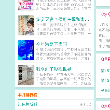
忍，却不想折磨的竟是他自己。某
甲）幼儿园老师姜姝闪婚了班上小朋
日，傅辞翊遇袭被击了脑袋，此后频
友的叔叔，本以为她可以和对方互不
频梦见一个女子。梦里女子的脸，他
干扰的生活一段时间，直至她自己挣
《综
从未看清，却知她身上有处胎记，仿
到首付的钱。谁知闪婚老公似乎本事
宠妾灭妻？侯府主母和离后把你家团灭了
若初绽的芙蕖某晚，颜芙凝在房中沐
不小，每次在她遇到困境的时候，对
，以及
上一世，姜清月以公主之尊招纳驸
浴，不小心被他看到了后腰。冷淡的
方总能及时给于帮助。而且自从闪婚
马，谢景行却说只娶妻，不入赘。于
某人凤眸微敛，眼底似含了她读不懂
点不知
后，她微博上那位从不发言的粉丝，
是姜清月自请下嫁，为谢氏宗妇。一
的复杂情绪。她莫名心慌欲逃。男人
似乎跟她互动多了起来，慢慢的，她
青山。
朝产下双生子，她含辛茹苦抚养他们
却掐紧了她的腰肢，蹙眉警告莫再勾
的微博账号成为大V，她在上班之余
看，确
长大，觉得自己的生活终于有了盼
我！颜芙凝是谁掐着她的腰不放？...
今年港岛下雪吗
有了一笔额外的收入。就在她攒齐首
来了而
头。疼爱的长子披甲戴胄，凯旋之
付准备买房离开时，那位闪婚老公带
中间和结局精修过，完整只在晋江福
际，却毫不留情将她斩于利剑之下。
着一块市中心的地皮签购协议过来，
利番外随缘港岛首席太子爷陈祉寡情
冷冷的说你根本不是我亲生母亲。一
说道你想要多少套房子，我建给你，
《综
淡漠，掌权家族后不择手段，尤其针
直到死前，她才终于知道，原来她当
你一天住一套。姜姝这才发现，自己
对宿敌周家。为求和，周家献女儿联
初产下的是龙凤胎，谢景行把她的亲
闪婚了本地一个大财阀，且那个大财
姻，璀璨奢靡晚会上，珠光宝气的大
我杀到了影视世界
生女儿送走，接回和外室生的儿子作
第15
阀就是她那个牛皮糖一样的微博粉
小姐主动献殷勤。陈祉无动于衷，联
为谢府嫡长子。而她的女儿被他们一
千秋不朽业，尽在杀人中。宋仁进入
丝。...
姻可以，但我不要这个。长指点向不
剂药毒成了傻子，儿子被陷害的万箭
了电影的世界。故事的一切从最初的
第10
远处纤细身影我要那边那个躲起来的
穿心而死，自己也死于一手养大的外
一场功夫梦开始内练一口气，外练筋
小女儿。作为周家养女，南嘉打小受
室子手上。重来一回，她要把这些仇
骨皮。我叫宋仁，杀身成仁说的正是
尽白眼，是周今川牵着她的手长大。
第6
这些恨，一点一点讨回来！想让我帮
在下。没错，我是一个好人，反正我
他是她最好的哥哥，也是她最大的秘
本月排行榜
忙养孩子？做梦！！...
是这么觉得的。...
密。可后来，他为了白月光把她送出
国。再后来，他送她去联姻。还是和
红色莫斯科
涂抹记忆
《综
她最不对付的陈家太子爷。没有感情