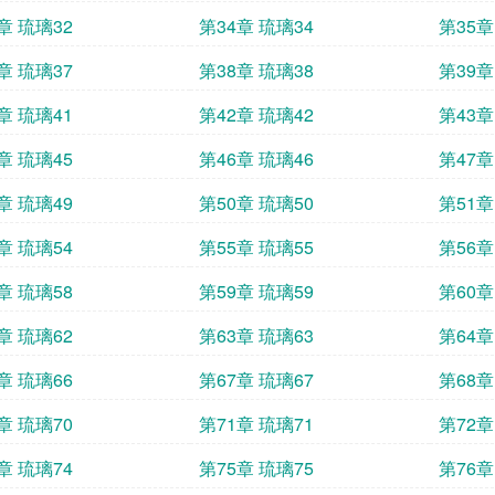
章 琉璃32
第34章 琉璃34
第35章
章 琉璃37
第38章 琉璃38
第39章
章 琉璃41
第42章 琉璃42
第43章
章 琉璃45
第46章 琉璃46
第47章
章 琉璃49
第50章 琉璃50
第51章
章 琉璃54
第55章 琉璃55
第56章
章 琉璃58
第59章 琉璃59
第60章
章 琉璃62
第63章 琉璃63
第64章
章 琉璃66
第67章 琉璃67
第68章
章 琉璃70
第71章 琉璃71
第72章
章 琉璃74
第75章 琉璃75
第76章