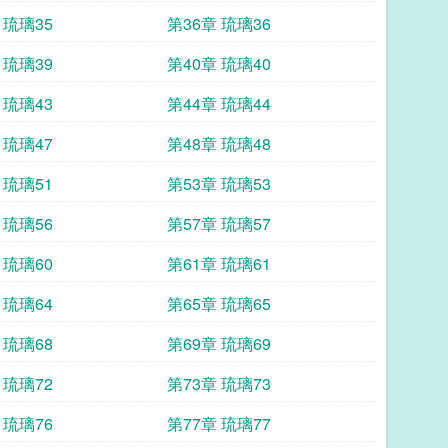
 琉璃35
第36章 琉璃36
 琉璃39
第40章 琉璃40
 琉璃43
第44章 琉璃44
 琉璃47
第48章 琉璃48
 琉璃51
第53章 琉璃53
 琉璃56
第57章 琉璃57
 琉璃60
第61章 琉璃61
 琉璃64
第65章 琉璃65
 琉璃68
第69章 琉璃69
 琉璃72
第73章 琉璃73
 琉璃76
第77章 琉璃77