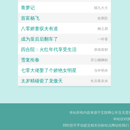
青萝记
猫九大大
首富杨飞
拾寒阶
八零娇妻驭夫有道
柳之易
成为皇后后翻车了
一衿香
四合院：火红年代享受生活
恭禧发财
雪复衔春
开心螺蛳粉
七零大佬娶了个娇艳女明星
当年明央
太岁精碰瓷了龙傲天
长乐夜未央
本站所有内容来源于互联网公开且无需登录
本站仅对
同时您可手动提交相关目标站点网址给我们