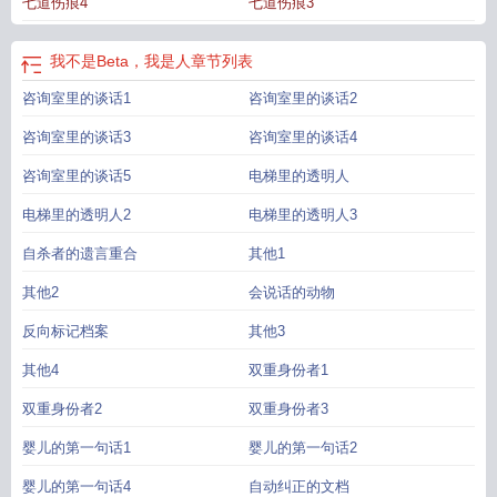
七道伤痕4
七道伤痕3
我不是Beta，我是人
章节列表
咨询室里的谈话1
咨询室里的谈话2
咨询室里的谈话3
咨询室里的谈话4
咨询室里的谈话5
电梯里的透明人
电梯里的透明人2
电梯里的透明人3
自杀者的遗言重合
其他1
其他2
会说话的动物
反向标记档案
其他3
其他4
双重身份者1
双重身份者2
双重身份者3
婴儿的第一句话1
婴儿的第一句话2
婴儿的第一句话4
自动纠正的文档