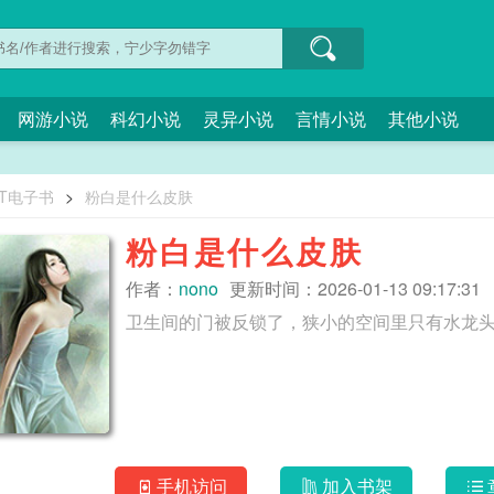
网游小说
科幻小说
灵异小说
言情小说
其他小说
XT电子书
>
粉白是什么皮肤
粉白是什么皮肤
作者：
nono
更新时间：2026-01-13 09:17:31
手机访问
加入书架