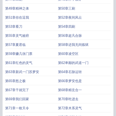
第49章精神之体
第50章三刷
第51章你在逗我
第52章夜间风云
第53章看刀
第54章四刷
第55章灵气秘府
第56章超凡合脉
第57章夏君临
第58章还我无间炼狱
第59章赚几张门票
第60章凌空区
第61章红色的灵气
第62卑鄙的武道一门
第63章新武一门苏梦安
第64章石脉运转
第65章怒之极
第66章梦安也是
第67章干就完了
第68章精玄合一
第69章我们回家
第70章吃进去
第71章一枚天令
第72章木系灵气