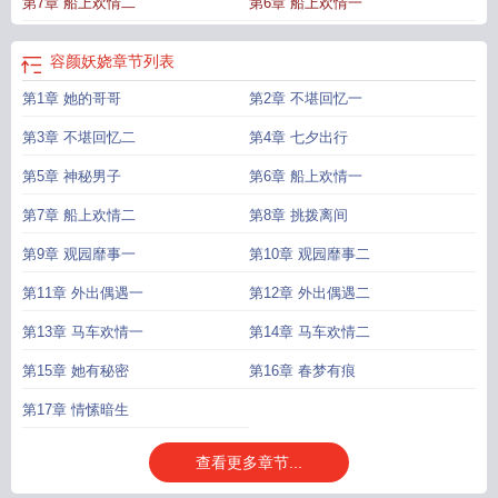
第7章 船上欢情二
第6章 船上欢情一
容颜妖娆
章节列表
第1章 她的哥哥
第2章 不堪回忆一
第3章 不堪回忆二
第4章 七夕出行
第5章 神秘男子
第6章 船上欢情一
第7章 船上欢情二
第8章 挑拨离间
第9章 观园靡事一
第10章 观园靡事二
第11章 外出偶遇一
第12章 外出偶遇二
第13章 马车欢情一
第14章 马车欢情二
第15章 她有秘密
第16章 春梦有痕
第17章 情愫暗生
查看更多章节...