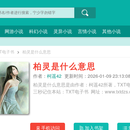
网游小说
科幻小说
灵异小说
言情小说
其他小说
XT电子书
>
柏灵是什么意思
柏灵是什么意思
作者：
柯遥42
更新时间：2026-01-09 23:13:0
柏灵是什么意思是由作者：柯遥42所著，TX
手机访问
加入书架