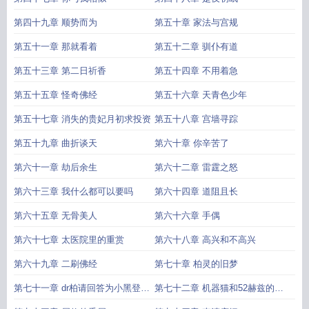
第四十九章 顺势而为
第五十章 家法与宫规
第五十一章 那就看着
第五十二章 驯仆有道
第五十三章 第二日祈香
第五十四章 不用着急
第五十五章 怪奇佛经
第五十六章 天青色少年
第五十七章 消失的贵妃月初求投资
第五十八章 宫墙寻踪
第五十九章 曲折谈天
第六十章 你辛苦了
第六十一章 劫后余生
第六十二章 雷霆之怒
第六十三章 我什么都可以要吗
第六十四章 道阻且长
第六十五章 无骨美人
第六十六章 手偶
第六十七章 太医院里的重赏
第六十八章 高兴和不高兴
第六十九章 二刷佛经
第七十章 柏灵的旧梦
第七十一章 dr柏请回答为小黑登陆
第七十二章 机器猫和52赫兹的鲸