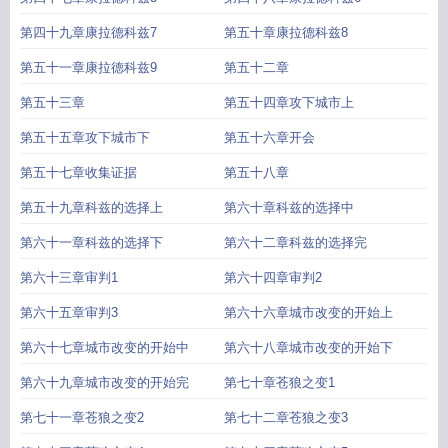
第四十九章康拉德科兹7
第五十章康拉德科兹8
第五十一章康拉德科兹9
第五十二章
第五十三章
第五十四章攻下城市上
第五十五章攻下城市下
第五十六章开会
第五十七章收集证据
第五十八章
第五十九章科兹的选择上
第六十章科兹的选择中
第六十一章科兹的选择下
第六十二章科兹的选择完
第六十三章审判1
第六十四章审判2
第六十五章审判3
第六十六章城市改变的开始上
第六十七章城市改变的开始中
第六十八章城市改变的开始下
第六十九章城市改变的开始完
第七十章苍狼之变1
第七十一章苍狼之变2
第七十二章苍狼之变3