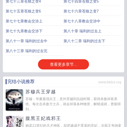
第七十三章苍狼之变4
第七十四章苍狼之变5
第七十五章苍狼之变6
第七十六章苍狼之变7
第七十七章教会交涉上
第七十八章教会交涉中
第七十九章教会交涉下
第八十章 瑞利的过去上
第八十一章 瑞利的过去中
第八十二章 瑞利的过去下
第八十三章 瑞利的过去完
查看更多章节...
完结小说推荐
www.txtdzs.org
苏穆兵王穿越
苏穆，华夏最强兵王，意外穿越到抗战时期，获得杀敌掉装系
统。每次击杀敌方士兵，就会掉落各种物资，解锁成就，更能得
到...
腹黑王妃戏邪王
她是21世纪的天才神医，却穿越成不受宠的弃妃，冷面王爷纳妾