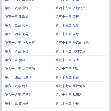
第四十八章 震惊
第四十九章 谷地骑士
第五十章 洪歌城
第五十一章 索还
第五十二章 火光
第五十三章 黑影
第五十四章 诡异
第五十五章 自惩
第五十六章 空头支票
第五十七章 最后的杀戮
第五十八章 罗娜
第五十九章 琼恩艾林
第六十章 抢粮
第六十一章 修士
第六十二章 梅里巴德
第六十三章 烈焰
第六十四章 拉赫洛
第六十五章 致信
第六十六章 將归
第六十七章 爭议地区
第六十八章 私田1
第六十九章 私田2
第七十章 维康峡
第七十一章 拒税