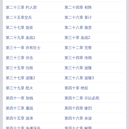
第二十三章 灼人部
第二十四章 初阵
第二十五章交兵
第二十六章 算计
第二十七章 急疫
第二十八章 激赏
第二十九章 血战1
第三十章 血战2
第三十一章 亦有壮士
第三十二章 完誓
第三十三章 伏击
第三十四章 传闻
第三十五章 仇恨
第三十六章 波隆
第三十七章 波隆2
第三十八章 波隆3
第三十九章 怒火
第四十章 绝役
第四十一章 加钱
第四十二章 示以必死
第四十三章 鏖战
第四十四章 惨烈
第四十五章 波涛
第四十六章 余波
第四十六章 洛佛深谷
第四十七章 解围