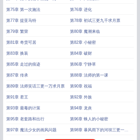
第75章 第一次施法
第76章 进化
第77章 提亚马特
第78章 初试三更九千求月票
第79章 繁荣
第80章 魔潮来临
第81章 奇货可居
第82章 小秘密
第83章 换装
第84章 破财
第85章 走过的痕迹
第86章 宁静草
第87章 传承
第88章 法师的第一课
第89章 法师笑话三更一万求月票
第90章 祝福
第91章 君王
第92章 外族
第93章 最毒的计策
第94章 龙炎
第95章 老套路和出行
第96章 蛛人的小秘密
第97章 魔法少女的画风问题
第98章 暴风雨下的河坝三更一万
一求票