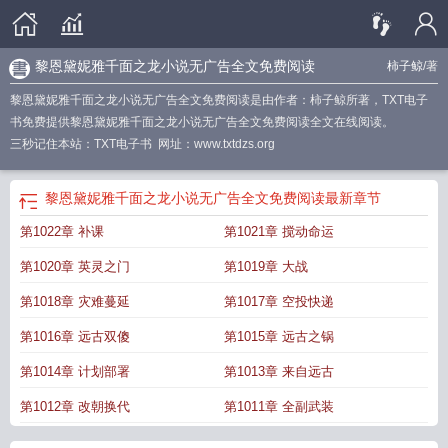
黎恩黛妮雅千面之龙小说无广告全文免费阅读
柿子鲸
/著
黎恩黛妮雅千面之龙小说无广告全文免费阅读是由作者：柿子鲸所著，TXT电子
书免费提供黎恩黛妮雅千面之龙小说无广告全文免费阅读全文在线阅读。
三秒记住本站：TXT电子书 网址：www.txtdzs.org
黎恩黛妮雅千面之龙小说无广告全文免费阅读
最新章节
第1022章 补课
第1021章 搅动命运
第1020章 英灵之门
第1019章 大战
第1018章 灾难蔓延
第1017章 空投快递
第1016章 远古双傻
第1015章 远古之锅
第1014章 计划部署
第1013章 来自远古
第1012章 改朝换代
第1011章 全副武装