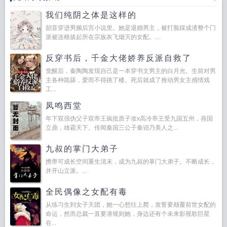
我们纯阴之体是这样的
韶音穿进男频后宫小说里。她是退婚男主，被打脸踩成渣整个门
派被连根拔起所在宗族灰飞烟灭的女配。...
反穿书后，千金大佬娇养反派自救了
觉醒后，秦陶陶发现自己是一本穿书文男主的白月光。生前对男
主各种跪舔，爱而不得跳了楼。死后就成了推动男女主感情戏
工...
凤鸣西堂
年下双强伪父子双帝王疯批质子攻x高冷帝王受九国五州，燕国
立鼎，雄霸天下。传闻秦国三公子秦诏乃美人之...
九叔的掌门大弟子
携带可成长空间重生清末，成为九叔的掌门大弟子。不断成长，
并开山立派。...
全民偶像之女配有毒
从练习生到女子天团，她一心想往上爬，发誓要颠覆前世女配的
命运，然而总裁一直要潜规则她，身边还有个未来影视歌巨星
在...