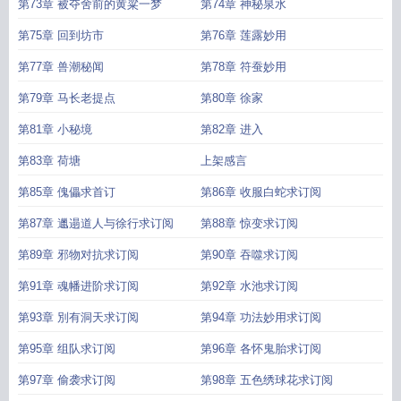
第73章 被夺舍前的黄粱一梦
第74章 神秘泉水
第75章 回到坊市
第76章 莲露妙用
第77章 兽潮秘闻
第78章 符蚕妙用
第79章 马长老提点
第80章 徐家
第81章 小秘境
第82章 进入
第83章 荷塘
上架感言
第85章 傀儡求首订
第86章 收服白蛇求订阅
第87章 邋遢道人与徐行求订阅
第88章 惊变求订阅
第89章 邪物对抗求订阅
第90章 吞噬求订阅
第91章 魂幡进阶求订阅
第92章 水池求订阅
第93章 別有洞天求订阅
第94章 功法妙用求订阅
第95章 组队求订阅
第96章 各怀鬼胎求订阅
第97章 偷袭求订阅
第98章 五色绣球花求订阅